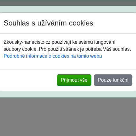
Spustili jsme přihlašování na školní rok 2026/2027!
Souhlas s užíváním cookies
Jak si vybrat
Časté dotazy
Zkousky-nanecisto.cz používají ke svému fungování
8. třída
9. třída
střední
maturanti
soutěže
prázdniny
soubory cookie. Pro použití stránek je potřeba Váš souhlas.
Podrobné informace o cookies na tomto webu
k na SŠ? Vaše ohlasy po skutečných přijímací
Přijmout vše
Pouze funkční