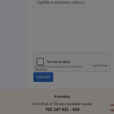
Kontakty
Od 9.00 do 17.00 nám neváhejte zavolat
Ja
702 147 931 - 934
Ob