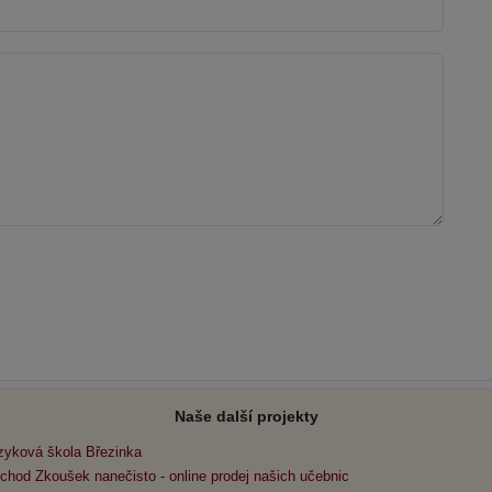
Naše další projekty
zyková škola Březinka
chod Zkoušek nanečisto - online prodej našich učebnic