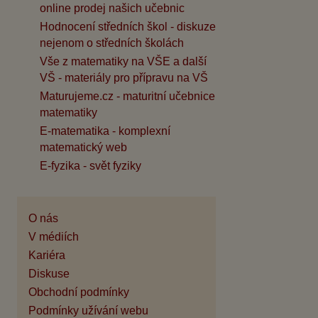
online prodej našich učebnic
Hodnocení středních škol - diskuze
nejenom o středních školách
Vše z matematiky na VŠE a další
VŠ - materiály pro přípravu na VŠ
Maturujeme.cz - maturitní učebnice
matematiky
E-matematika - komplexní
matematický web
E-fyzika - svět fyziky
O nás
V médiích
Kariéra
Diskuse
Obchodní podmínky
Podmínky užívání webu