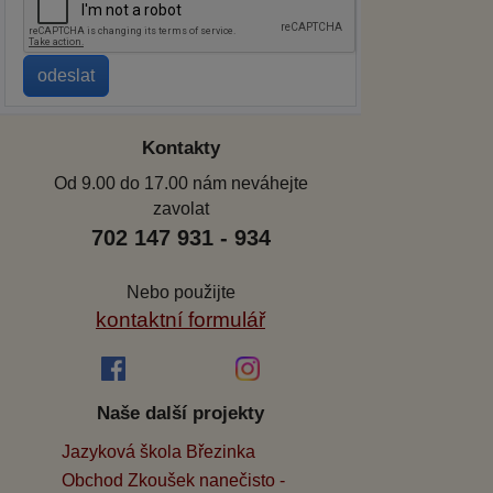
Kontakty
Od 9.00 do 17.00 nám neváhejte
zavolat
702 147 931 - 934
Nebo použijte
kontaktní formulář
Naše další projekty
Jazyková škola Březinka
Obchod Zkoušek nanečisto -