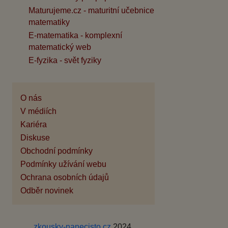
Maturujeme.cz - maturitní učebnice
matematiky
E-matematika - komplexní
matematický web
E-fyzika - svět fyziky
O nás
V médiích
Kariéra
Diskuse
Obchodní podmínky
Podmínky užívání webu
Ochrana osobních údajů
Odběr novinek
zkousky-nanecisto.cz
2024,