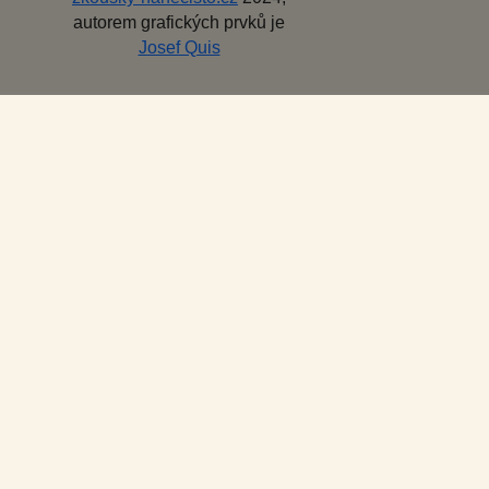
autorem grafických prvků je
Josef Quis