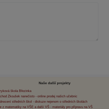
Naše další projekty
zyková škola Březinka
chod Zkoušek nanečisto - online prodej našich učebnic
dnocení středních škol - diskuze nejenom o středních školách
e z matematiky na VŠE a další VŠ - materiály pro přípravu na VŠ