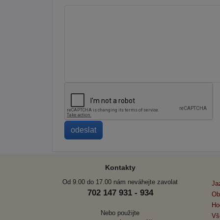
Kontakty
Od 9.00 do 17.00 nám neváhejte zavolat
Ja
702 147 931 - 934
Ob
Ho
Nebo použijte
Vš