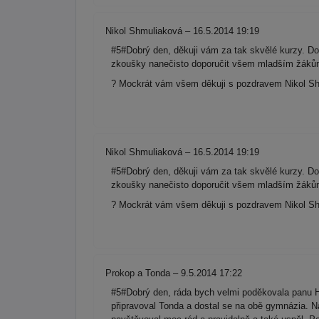
Nikol Shmuliaková – 16.5.2014 19:19
#5#Dobrý den, děkuji vám za tak skvělé kurzy. Do
zkoušky nanečisto doporučit všem mladším žákům 
? Mockrát vám všem děkuji s pozdravem Nikol Sh
Nikol Shmuliaková – 16.5.2014 19:19
#5#Dobrý den, děkuji vám za tak skvělé kurzy. Do
zkoušky nanečisto doporučit všem mladším žákům 
? Mockrát vám všem děkuji s pozdravem Nikol Sh
Prokop a Tonda – 9.5.2014 17:22
#5#Dobrý den, ráda bych velmi poděkovala panu 
připravoval Tonda a dostal se na obě gymnázia. N