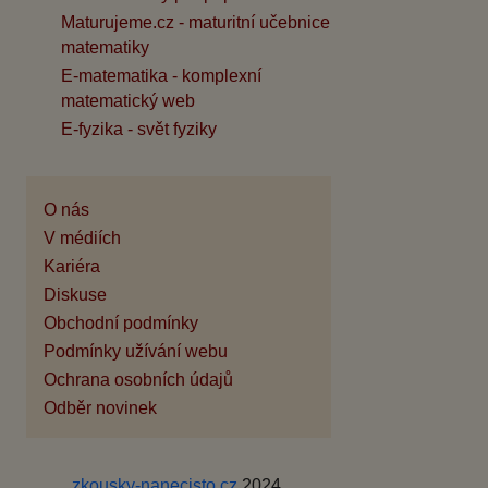
Maturujeme.cz - maturitní učebnice
matematiky
E-matematika - komplexní
matematický web
E-fyzika - svět fyziky
O nás
V médiích
Kariéra
Diskuse
Obchodní podmínky
Podmínky užívání webu
Ochrana osobních údajů
Odběr novinek
zkousky-nanecisto.cz
2024,