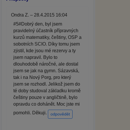
Ondra Z. – 28.4.2015 16:04
#5#Dobrý den, byl jsem
pravidelný účastník přípravných
kurzů matematiky, češtiny, OSP a
sobotních SCIO. Díky tomu jsem
zjistil, kde jsou mé rezervy a ty
jsem napravil. Bylo to
dlouhodobě náročné, ale dostal
jsem se jak na gymn. Sázavská,
tak i na Nový Porg, pro který
jsem se rozhodl. Jelikož jsem do
té doby studoval základku kromě
češtiny pouze v angličtině, bylo
opravdu co dohánět. Moc jste mi
pomohli. Děkuji.
odpovědět