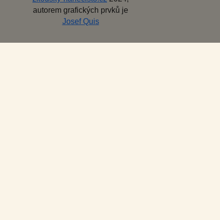
autorem grafických prvků je
Josef Quis