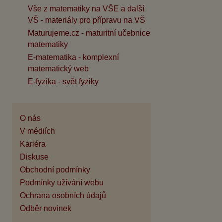
Vše z matematiky na VŠE a další
VŠ - materiály pro přípravu na VŠ
Maturujeme.cz - maturitní učebnice
matematiky
E-matematika - komplexní
matematický web
E-fyzika - svět fyziky
O nás
V médiích
Kariéra
Diskuse
Obchodní podmínky
Podmínky užívání webu
Ochrana osobních údajů
Odběr novinek