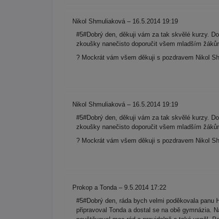
Nikol Shmuliaková – 16.5.2014 19:19
#5#Dobrý den, děkuji vám za tak skvělé kurzy. Do
zkoušky nanečisto doporučit všem mladším žákům 
? Mockrát vám všem děkuji s pozdravem Nikol Sh
Nikol Shmuliaková – 16.5.2014 19:19
#5#Dobrý den, děkuji vám za tak skvělé kurzy. Do
zkoušky nanečisto doporučit všem mladším žákům 
? Mockrát vám všem děkuji s pozdravem Nikol Sh
Prokop a Tonda – 9.5.2014 17:22
#5#Dobrý den, ráda bych velmi poděkovala panu 
připravoval Tonda a dostal se na obě gymnázia. N