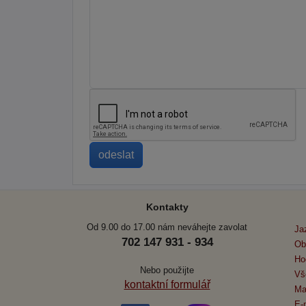
Kontakty
Od 9.00 do 17.00 nám neváhejte zavolat
Ja
702 147 931 - 934
Ob
Ho
Nebo použijte
Vš
kontaktní formulář
Ma
E-