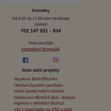
Kontakty
Od 9.00 do 17.00 nám neváhejte
zavolat
702 147 931 - 934
Nebo použijte
kontaktní formulář
Naše další projekty
Jazyková škola Březinka
Obchod Zkoušek nanečisto -
online prodej našich učebnic
Hodnocení středních škol - diskuze
nejenom o středních školách
Vše z matematiky na VŠE a další