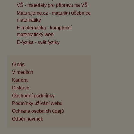
VŠ - materiály pro přípravu na VŠ
Maturujeme.cz - maturitní učebnice
matematiky
E-matematika - komplexní
matematický web
E-fyzika - svět fyziky
O nás
V médiích
Kariéra
Diskuse
Obchodní podmínky
Podmínky užívání webu
Ochrana osobních údajů
Odběr novinek