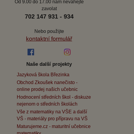
Od 9.00 do 17.00 nám neváhejte
zavolat
702 147 931 - 934
Nebo použijte
kontaktní formulář
Naše další projekty
Jazyková škola Březinka
Obchod Zkoušek nanečisto -
online prodej našich učebnic
Hodnocení středních škol - diskuze
nejenom o středních školách
Vše z matematiky na VŠE a další
VŠ - materiály pro přípravu na VŠ
Maturujeme.cz - maturitní učebnice
matematiky