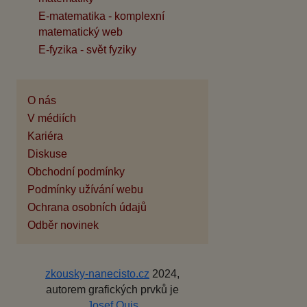
E-matematika - komplexní
matematický web
E-fyzika - svět fyziky
O nás
V médiích
Kariéra
Diskuse
Obchodní podmínky
Podmínky užívání webu
Ochrana osobních údajů
Odběr novinek
zkousky-nanecisto.cz
2024,
autorem grafických prvků je
Josef Quis