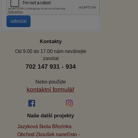
Kontakty
Od 9.00 do 17.00 nám neváhejte
zavolat
702 147 931 - 934
Nebo použijte
kontaktní formulář
Naše další projekty
Jazyková škola Březinka
Obchod Zkoušek nanečisto -