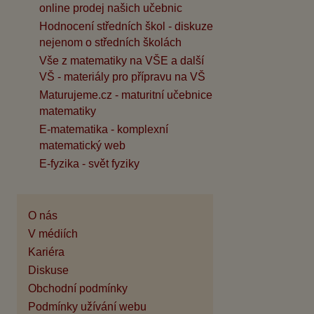
online prodej našich učebnic
Hodnocení středních škol - diskuze
nejenom o středních školách
Vše z matematiky na VŠE a další
VŠ - materiály pro přípravu na VŠ
Maturujeme.cz - maturitní učebnice
matematiky
E-matematika - komplexní
matematický web
E-fyzika - svět fyziky
O nás
V médiích
Kariéra
Diskuse
Obchodní podmínky
Podmínky užívání webu