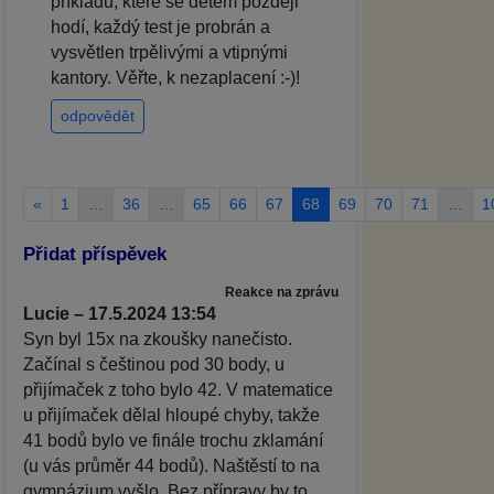
příkladů, které se dětem později
hodí, každý test je probrán a
vysvětlen trpělivými a vtipnými
kantory. Věřte, k nezaplacení :-)!
odpovědět
«
1
…
36
…
65
66
67
68
69
70
71
…
1
Přidat příspěvek
Reakce na zprávu
Lucie – 17.5.2024 13:54
Syn byl 15x na zkoušky nanečisto.
Začínal s češtinou pod 30 body, u
přijímaček z toho bylo 42. V matematice
u přijímaček dělal hloupé chyby, takže
41 bodů bylo ve finále trochu zklamání
(u vás průměr 44 bodů). Naštěstí to na
gymnázium vyšlo. Bez přípravy by to