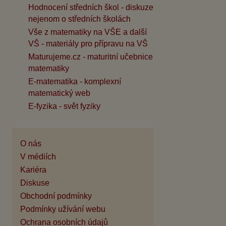
Hodnocení středních škol - diskuze
nejenom o středních školách
Vše z matematiky na VŠE a další
VŠ - materiály pro přípravu na VŠ
Maturujeme.cz - maturitní učebnice
matematiky
E-matematika - komplexní
matematický web
E-fyzika - svět fyziky
O nás
V médiích
Kariéra
Diskuse
Obchodní podmínky
Podmínky užívání webu
Ochrana osobních údajů