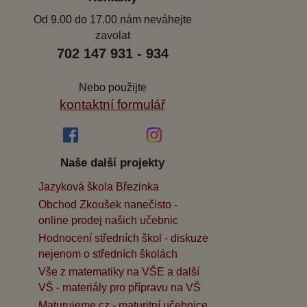
Od 9.00 do 17.00 nám neváhejte
zavolat
702 147 931 - 934
Nebo použijte
kontaktní formulář
Naše další projekty
Jazyková škola Březinka
Obchod Zkoušek nanečisto -
online prodej našich učebnic
Hodnocení středních škol - diskuze
nejenom o středních školách
Vše z matematiky na VŠE a další
VŠ - materiály pro přípravu na VŠ
Maturujeme.cz - maturitní učebnice