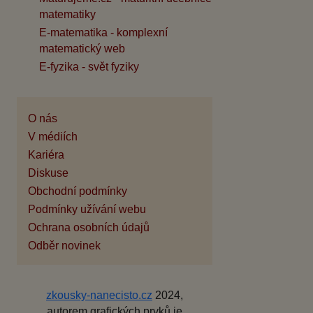
matematiky
E-matematika - komplexní
matematický web
E-fyzika - svět fyziky
O nás
V médiích
Kariéra
Diskuse
Obchodní podmínky
Podmínky užívání webu
Ochrana osobních údajů
Odběr novinek
zkousky-nanecisto.cz
2024,
autorem grafických prvků je