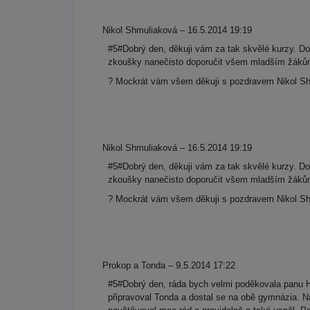
Nikol Shmuliaková – 16.5.2014 19:19
#5#Dobrý den, děkuji vám za tak skvělé kurzy. Do
zkoušky nanečisto doporučit všem mladším žákům 
? Mockrát vám všem děkuji s pozdravem Nikol Sh
Nikol Shmuliaková – 16.5.2014 19:19
#5#Dobrý den, děkuji vám za tak skvělé kurzy. Do
zkoušky nanečisto doporučit všem mladším žákům 
? Mockrát vám všem děkuji s pozdravem Nikol Sh
Prokop a Tonda – 9.5.2014 17:22
#5#Dobrý den, ráda bych velmi poděkovala panu 
připravoval Tonda a dostal se na obě gymnázia. N