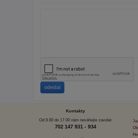
Kontakty
Od 9.00 do 17.00 nám neváhejte zavolat
Ja
702 147 931 - 934
Ob
Ho