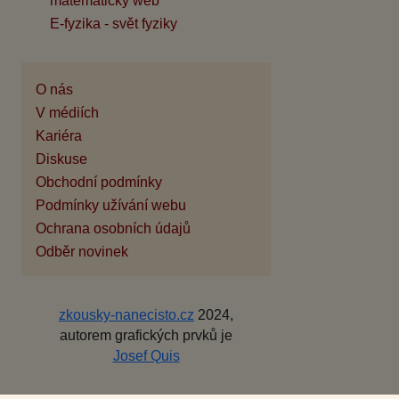
matematický web
E-fyzika - svět fyziky
O nás
V médiích
Kariéra
Diskuse
Obchodní podmínky
Podmínky užívání webu
Ochrana osobních údajů
Odběr novinek
zkousky-nanecisto.cz
2024,
autorem grafických prvků je
Josef Quis