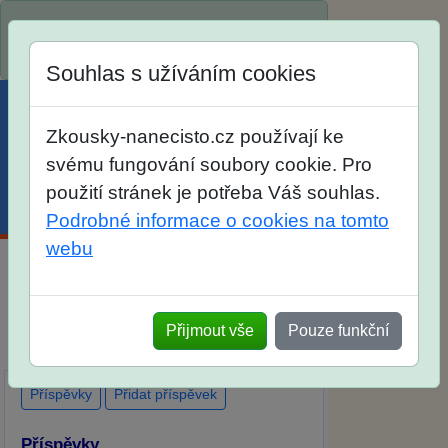
Spustili jsme přihlašování na školní rok
2026/2027!
Souhlas s užíváním cookies
Zkousky-nanecisto.cz používají ke
svému fungování soubory cookie. Pro
použití stránek je potřeba Váš souhlas.
Menu
Účet
Košík
Podrobné informace o cookies na tomto
webu
Diskuse Jak jste dopadli u zkoušek na
SŠ? Vaše ohlasy po skutečných
Přijmout vše
Pouze funkční
přijímacích zkouškách
Příspěvky
Přidat příspěvek
Příspěvky