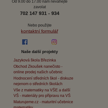
Od 9.00 do 17.00 nám neváhejte
zavolat
702 147 931 - 934
Nebo použijte
kontaktní formulář
Naše další projekty
Jazyková škola Březinka
Obchod Zkoušek nanečisto -
online prodej našich učebnic
Hodnocení středních škol - diskuze
nejenom o středních školách
Vše z matematiky na VŠE a další
VŠ - materiály pro přípravu na VŠ
Maturujeme.cz - maturitní učebnice
matematiky