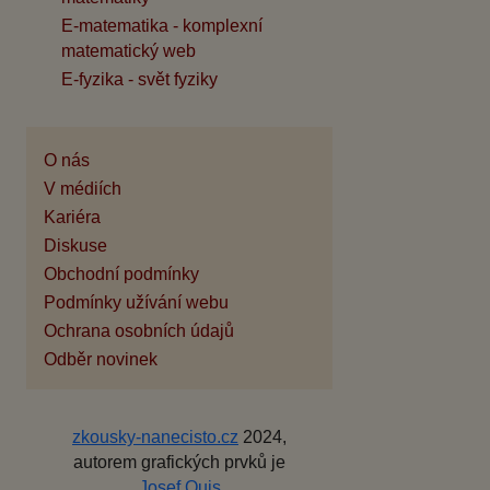
E-matematika - komplexní
matematický web
E-fyzika - svět fyziky
O nás
V médiích
Kariéra
Diskuse
Obchodní podmínky
Podmínky užívání webu
Ochrana osobních údajů
Odběr novinek
zkousky-nanecisto.cz
2024,
autorem grafických prvků je
Josef Quis