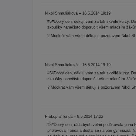
Nikol Shmuliaková – 16.5.2014 19:19
#5#Dobrý den, děkuji vám za tak skvělé kurzy. Do
zkoušky nanečisto doporučit všem mladším žákům 
? Mockrát vám všem děkuji s pozdravem Nikol Sh
Nikol Shmuliaková – 16.5.2014 19:19
#5#Dobrý den, děkuji vám za tak skvělé kurzy. Do
zkoušky nanečisto doporučit všem mladším žákům 
? Mockrát vám všem děkuji s pozdravem Nikol Sh
Prokop a Tonda – 9.5.2014 17:22
#5#Dobrý den, ráda bych velmi poděkovala panu 
připravoval Tonda a dostal se na obě gymnázia. N