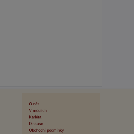
O nás
V médiích
Kariéra
Diskuse
Obchodní podmínky