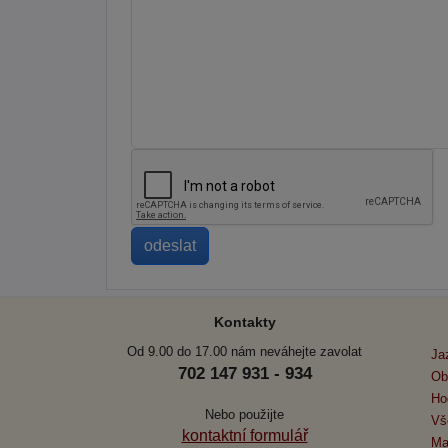
Kontakty
Od 9.00 do 17.00 nám neváhejte zavolat
Ja
702 147 931 - 934
Ob
Ho
Nebo použijte
Vš
kontaktní formulář
Ma