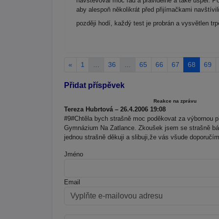
navštěvoval moc rád a pravidelně a také uspěl. 
aby alespoň několikrát před přijímačkami navštívi
později hodí, každý test je probrán a vysvětlen trp
«
1
…
36
…
65
66
67
68
69
Přidat příspěvek
Reakce na zprávu
Tereza Hubrtová – 26.4.2006 19:08
#9#Chtěla bych strašně moc poděkovat za výbornou pří
Gymnázium Na Zatlance. Zkoušek jsem se strašně bál
jednou strašně děkuji a slibuji,že vás všude doporučím!
Jméno
Email