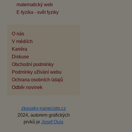
matematický web
E-fyzika - svět fyziky
O nás
V médiích
Kariéra
Diskuse
Obchodní podmínky
Podmínky užívání webu
Ochrana osobních údajů
Odběr novinek
zkousky-nanecisto.cz
2024, autorem grafických
prvků je
Josef Quis