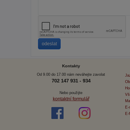
Kontakty
Od 9.00 do 17.00 nám neváhejte zavolat
Ja
702 147 931 - 934
Ob
Ho
Nebo použijte
Vš
kontaktní formulář
Ma
E-
E-f