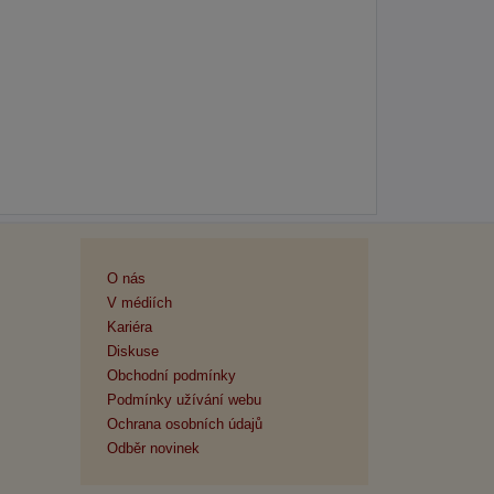
O nás
V médiích
Kariéra
Diskuse
Obchodní podmínky
Podmínky užívání webu
Ochrana osobních údajů
Odběr novinek