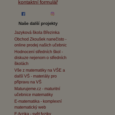
kontaktní formulář
Naše další projekty
Jazyková škola Březinka
Obchod Zkoušek nanečisto -
online prodej našich učebnic
Hodnocení středních škol -
diskuze nejenom o středních
školách
Vše z matematiky na VŠE a
další VŠ - materiály pro
přípravu na VŠ
Maturujeme.cz - maturitní
učebnice matematiky
E-matematika - komplexní
matematický web
E-fyzika - svět fyziky