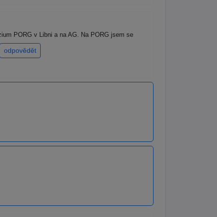
názium PORG v Libni a na AG. Na PORG jsem se
odpovědět