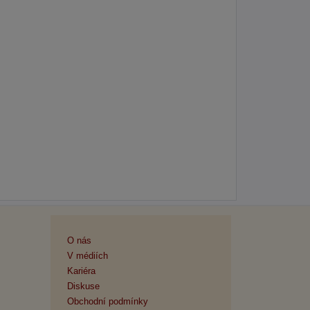
O nás
V médiích
Kariéra
Diskuse
Obchodní podmínky