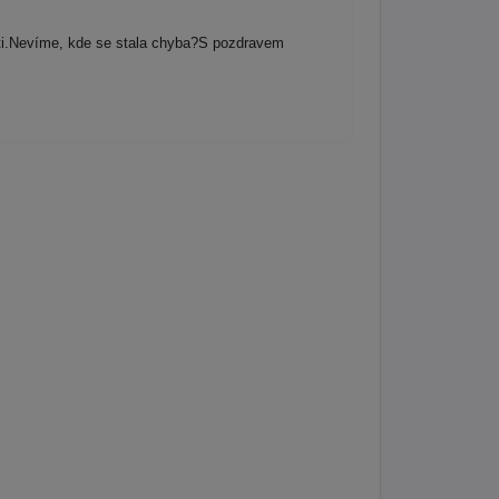
cti.Nevíme, kde se stala chyba?S pozdravem