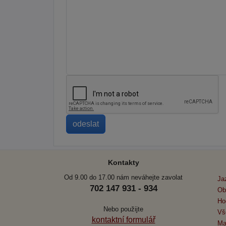
Kontakty
Od 9.00 do 17.00 nám neváhejte zavolat
Ja
702 147 931 - 934
Ob
Ho
Nebo použijte
Vš
kontaktní formulář
Ma