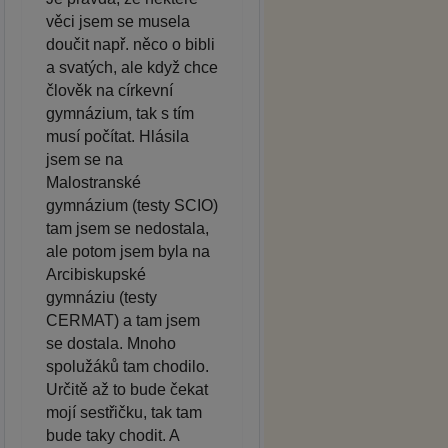
věci jsem se musela
doučit např. něco o bibli
a svatých, ale když chce
člověk na církevní
gymnázium, tak s tím
musí počítat. Hlásila
jsem se na
Malostranské
gymnázium (testy SCIO)
tam jsem se nedostala,
ale potom jsem byla na
Arcibiskupské
gymnáziu (testy
CERMAT) a tam jsem
se dostala. Mnoho
spolužáků tam chodilo.
Určitě až to bude čekat
mojí sestřičku, tak tam
bude taky chodit. A