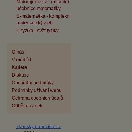
Maturujeme.cz - maturitní
učebnice matematiky
E-matematika - komplexní
matematický web
E-fyzika - svět fyziky
O nás
V médiích
Kariéra
Diskuse
Obchodní podmínky
Podmínky užívání webu
Ochrana osobních údajů
Odběr novinek
zkousky-nanecisto.cz