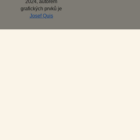
2024, autorem
grafických prvků je
Josef Quis