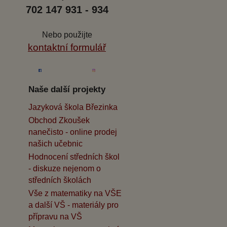
702 147 931 - 934
Nebo použijte
kontaktní formulář
Naše další projekty
Jazyková škola Březinka
Obchod Zkoušek
nanečisto - online prodej
našich učebnic
Hodnocení středních škol
- diskuze nejenom o
středních školách
Vše z matematiky na VŠE
a další VŠ - materiály pro
přípravu na VŠ