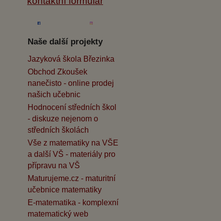
kontaktní formulář
Naše další projekty
Jazyková škola Březinka
Obchod Zkoušek
nanečisto - online prodej
našich učebnic
Hodnocení středních škol
- diskuze nejenom o
středních školách
Vše z matematiky na VŠE
a další VŠ - materiály pro
přípravu na VŠ
Maturujeme.cz - maturitní
učebnice matematiky
E-matematika - komplexní
matematický web