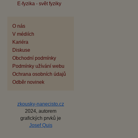
E-fyzika - svět fyziky
O nás
V médiích
Kariéra
Diskuse
Obchodní podmínky
Podmínky užívání webu
Ochrana osobních údajů
Odběr novinek
zkousky-nanecisto.cz
2024, autorem
grafických prvků je
Josef Quis