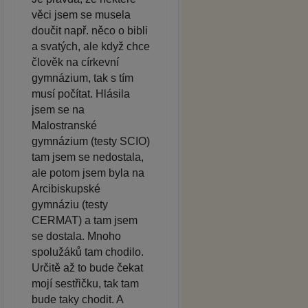
věci jsem se musela
doučit např. něco o bibli
a svatých, ale když chce
člověk na církevní
gymnázium, tak s tím
musí počítat. Hlásila
jsem se na
Malostranské
gymnázium (testy SCIO)
tam jsem se nedostala,
ale potom jsem byla na
Arcibiskupské
gymnáziu (testy
CERMAT) a tam jsem
se dostala. Mnoho
spolužáků tam chodilo.
Určitě až to bude čekat
mojí sestřičku, tak tam
bude taky chodit. A