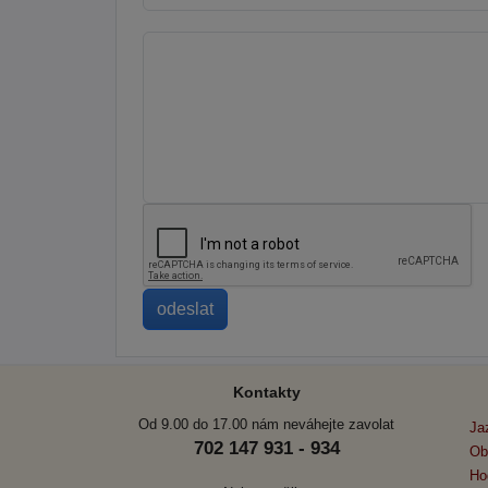
Kontakty
Od 9.00 do 17.00 nám neváhejte zavolat
Ja
702 147 931 - 934
Ob
Ho