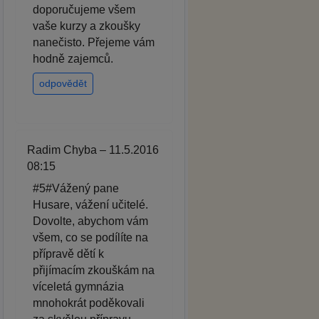
doporučujeme všem
vaše kurzy a zkoušky
nanečisto. Přejeme vám
hodně zajemců.
odpovědět
Radim Chyba – 11.5.2016
08:15
#5#Vážený pane
Husare, vážení učitelé.
Dovolte, abychom vám
všem, co se podílíte na
přípravě dětí k
přijímacím zkouškám na
víceletá gymnázia
mnohokrát poděkovali