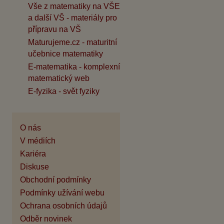
Vše z matematiky na VŠE
a další VŠ - materiály pro
přípravu na VŠ
Maturujeme.cz - maturitní
učebnice matematiky
E-matematika - komplexní
matematický web
E-fyzika - svět fyziky
O nás
V médiích
Kariéra
Diskuse
Obchodní podmínky
Podmínky užívání webu
Ochrana osobních údajů
Odběr novinek