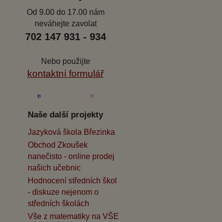
Od 9.00 do 17.00 nám
neváhejte zavolat
702 147 931 - 934
Nebo použijte
kontaktní formulář
Naše další projekty
Jazyková škola Březinka
Obchod Zkoušek
nanečisto - online prodej
našich učebnic
Hodnocení středních škol
- diskuze nejenom o
středních školách
Vše z matematiky na VŠE