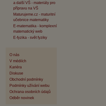
a další VŠ - materiály pro
přípravu na VŠ
Maturujeme.cz - maturitní
učebnice matematiky
E-matematika - komplexní
matematický web
E-fyzika - svět fyziky
O nás
V médiích
Kariéra
Diskuse
Obchodní podmínky
Podmínky užívání webu
Ochrana osobních údajů
Odběr novinek