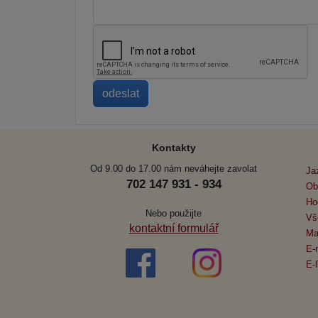
Kontakty
Od 9.00 do 17.00 nám neváhejte zavolat
Ja
702 147 931 - 934
Ob
Ho
Nebo použijte
Vš
kontaktní formulář
Ma
E-
E-f