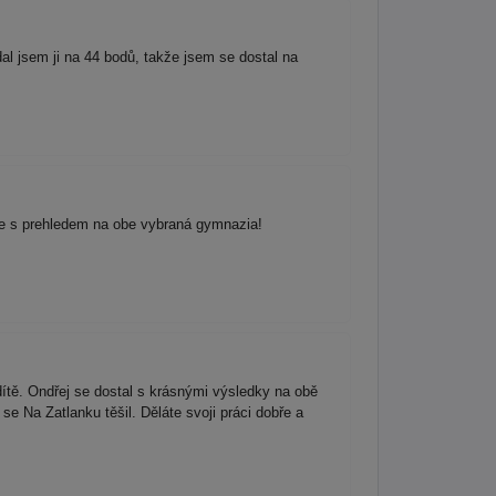
al jsem ji na 44 bodů, takže jsem se dostal na
a se s prehledem na obe vybraná gymnazia!
ítě. Ondřej se dostal s krásnými výsledky na obě
se Na Zatlanku těšil. Děláte svoji práci dobře a