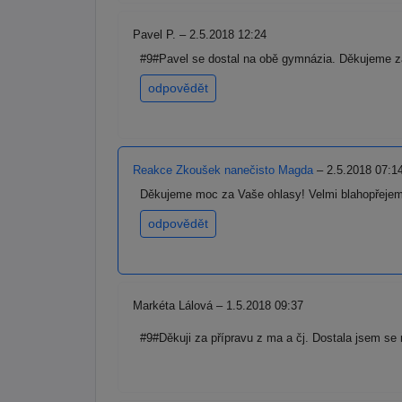
Pavel P. – 2.5.2018 12:24
#9#Pavel se dostal na obě gymnázia. Děkujeme za 
odpovědět
Reakce Zkoušek nanečisto Magda
– 2.5.2018 07:1
Děkujeme moc za Vaše ohlasy! Velmi blahopřejeme
odpovědět
Markéta Lálová – 1.5.2018 09:37
#9#Děkuji za přípravu z ma a čj. Dostala jsem se