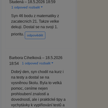
Studená – 18.5.2026 18:59
1 odpoveď rozbalit
Syn 46 bodu z matematiky z
zacatecnich 21. Takze velke
dekuji. Dostal se na svoji 1.
prioritu.
odpovědět
Barbora Cihelková – 18.5.2026
1 odpoveď rozbalit
18:54
Dobrý den, syn chodil na kurz i
na testy a dostal se na
vysněnou školu. Byla to velká
pomoc, ceníme nejen
prohloubení znalostí a
dovedností, ale i praktické tipy a
vychytávky k vyplňování testů a