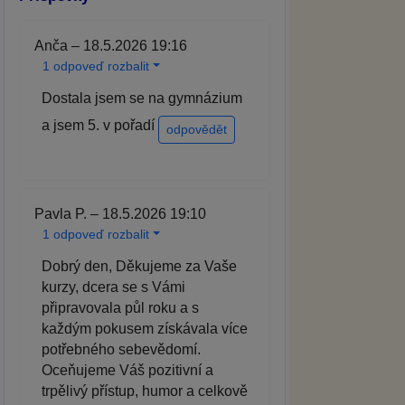
Anča – 18.5.2026 19:16
1 odpoveď rozbalit
Dostala jsem se na gymnázium
a jsem 5. v pořadí
odpovědět
Pavla P. – 18.5.2026 19:10
1 odpoveď rozbalit
Dobrý den, Děkujeme za Vaše
kurzy, dcera se s Vámi
připravovala půl roku a s
každým pokusem získávala více
potřebného sebevědomí.
Oceňujeme Váš pozitivní a
trpělivý přístup, humor a celkově