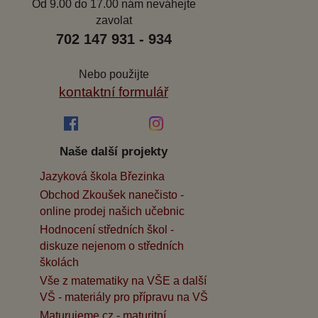
Od 9.00 do 17.00 nám neváhejte
zavolat
702 147 931 - 934
Nebo použijte
kontaktní formulář
Naše další projekty
Jazyková škola Březinka
Obchod Zkoušek nanečisto -
online prodej našich učebnic
Hodnocení středních škol -
diskuze nejenom o středních
školách
Vše z matematiky na VŠE a další
VŠ - materiály pro přípravu na VŠ
Maturujeme.cz - maturitní