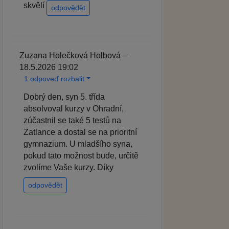
skvělí
odpovědět
Zuzana Holečková Holbová –
18.5.2026 19:02
1 odpoveď rozbalit
Dobrý den, syn 5. třída
absolvoval kurzy v Ohradní,
zúčastnil se také 5 testů na
Zatlance a dostal se na prioritní
gymnazium. U mladšího syna,
pokud tato možnost bude, určitě
zvolíme Vaše kurzy. Díky
odpovědět