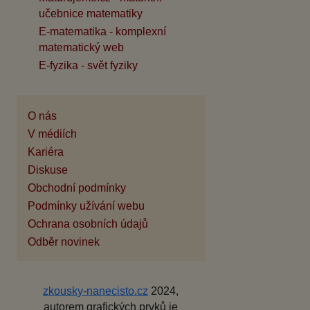
učebnice matematiky
E-matematika - komplexní
matematický web
E-fyzika - svět fyziky
O nás
V médiích
Kariéra
Diskuse
Obchodní podmínky
Podmínky užívání webu
Ochrana osobních údajů
Odběr novinek
zkousky-nanecisto.cz
2024,
autorem grafických prvků je