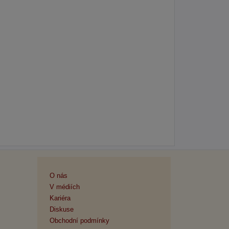
O nás
V médiích
Kariéra
Diskuse
Obchodní podmínky