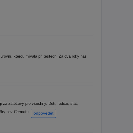
rovní, kterou mívala při testech. Za dva roky nás
za zátěžový pro všechny. Děti, rodiče, stát,
mačky bez Cermatu.
odpovědět