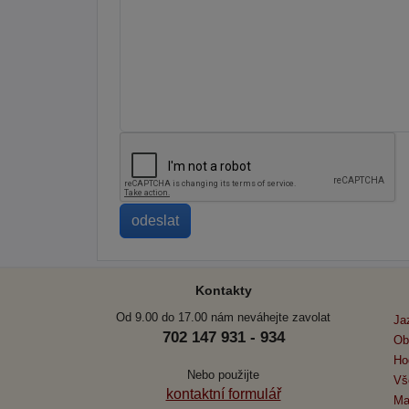
Kontakty
Od 9.00 do 17.00 nám neváhejte zavolat
Ja
702 147 931 - 934
Ob
Ho
Nebo použijte
Vš
kontaktní formulář
Ma