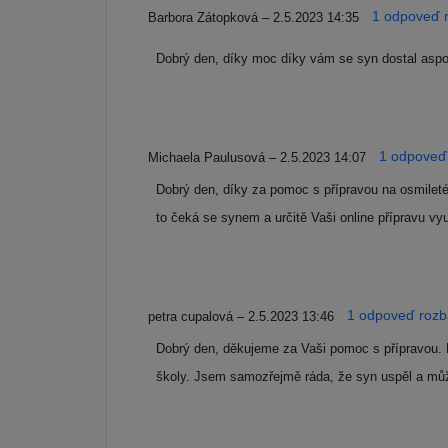
1 odpoveď r
Barbora Zátopková – 2.5.2023 14:35
Dobrý den, díky moc díky vám se syn dostal aspo
1 odpoveď 
Michaela Paulusová – 2.5.2023 14:07
Dobrý den, díky za pomoc s přípravou na osmileté
to čeká se synem a určitě Vaši online přípravu v
1 odpoveď rozba
petra cupalová – 2.5.2023 13:46
Dobrý den, děkujeme za Vaši pomoc s přípravou. M
školy. Jsem samozřejmě ráda, že syn uspěl a můž