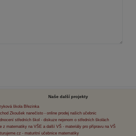
Naše další projekty
zyková škola Březinka
chod Zkoušek nanečisto - online prodej našich učebnic
dnocení středních škol - diskuze nejenom o středních školách
e z matematiky na VŠE a další VŠ - materiály pro přípravu na VŠ
turujeme.cz - maturitní učebnice matematiky