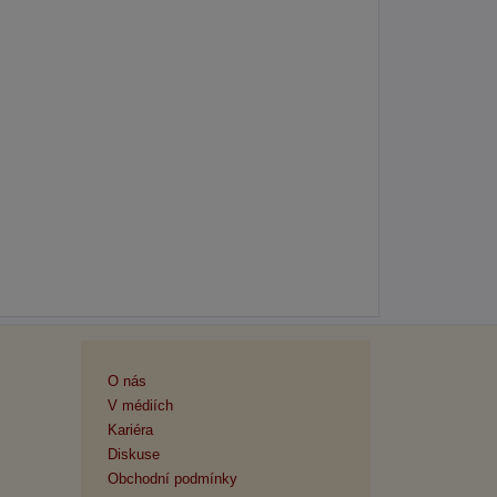
O nás
V médiích
Kariéra
Diskuse
Obchodní podmínky