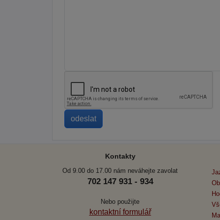
Kontakty
Od 9.00 do 17.00 nám neváhejte zavolat
Ja
702 147 931 - 934
Ob
Ho
Nebo použijte
Vš
kontaktní formulář
Ma