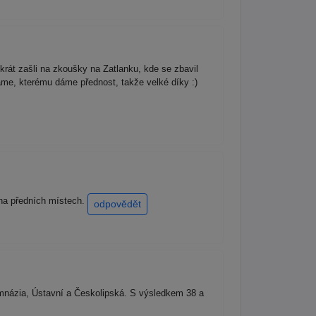
krát zašli na zkoušky na Zatlanku, kde se zbavil
me, kterému dáme přednost, takže velké díky :)
 na předních místech.
odpovědět
ymnázia, Ústavní a Českolipská. S výsledkem 38 a