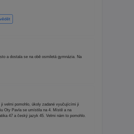
vědět
sto a dostala se na obě osmiletá gymnázia. Na
ji velmi pomohlo, úkoly zadané vyučujícími ji
u Oty Pavla se umístila na 4. Místě a na
tika 47 a český jazyk 45. Velmi nám to pomohlo.