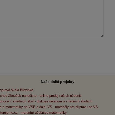
Naše další projekty
zyková škola Březinka
chod Zkoušek nanečisto - online prodej našich učebnic
dnocení středních škol - diskuze nejenom o středních školách
e z matematiky na VŠE a další VŠ - materiály pro přípravu na VŠ
turujeme.cz - maturitní učebnice matematiky