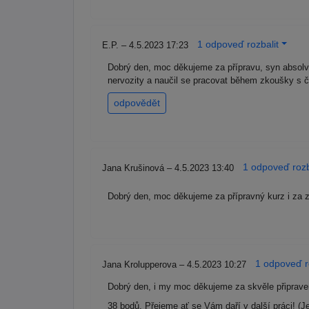
1 odpoveď rozbalit
E.P. – 4.5.2023 17:23
Dobrý den, moc děkujeme za přípravu, syn absolvo
nervozity a naučil se pracovat během zkoušky s 
odpovědět
1 odpoveď rozb
Jana Krušinová – 4.5.2023 13:40
Dobrý den, moc děkujeme za přípravný kurz i za z
1 odpoveď r
Jana Krolupperova – 4.5.2023 10:27
Dobrý den, i my moc děkujeme za skvěle připrave
38 bodů. Přejeme ať se Vám daří v další práci! (Ješ