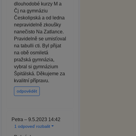
dlouhodobé kurzy M a
Čj na gymnáziu
Českolipská a od ledna
nepravidelně zkoušky
nanečisto Na Zatlance.
Pravidelně se umisťoval
na tabulli cti. Byl přijat
na obě osmiletá
pražská gymnázia,
vybral si gymnázium
Špitálská. Děkujeme za
kvalitní přípravu.
odpovědět
Petra – 9.5.2023 14:42
1 odpoveď rozbalit