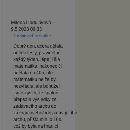
Milena Hoduláková –
9.5.2023 09:33
1 odpoveď rozbalit
Dobrý den, dcera dělala
online testy, pravidelně
každý týden, lépe ji šla
matematika, nakonec čj
udělala na 40b, ale
matematiku ne že by
nezvládla, ale bohužel
jsme zjistili, že špatně
přepsala výsledky ze
zadávacího archu do
záznamového/odevzdávajícího
archu, přišla min. o 10b,
což by byla na hranici