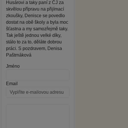
Husárovi a taky paní z ČJ za
skvělou přípravu na přijímací
zkoušky, Denisce se povedlo
dostat na obě školy a byla moc
šťastna a my samozřejmě taky.
Tak ještě jednou velké díky,
stálo to za to, děláte dobrou
práci. S pozdravem, Denisa
Paštrnáková
Jméno
Email