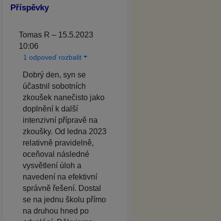
Příspěvky
Tomas R – 15.5.2023
10:06
1 odpoveď rozbalit
Dobrý den, syn se
účastnil sobotních
zkoušek nanečisto jako
doplnění k další
intenzivní přípravě na
zkoušky. Od ledna 2023
relativně pravidelně,
oceňoval následné
vysvětlení úloh a
navedení na efektivní
správně řešení. Dostal
se na jednu školu přímo
na druhou hned po