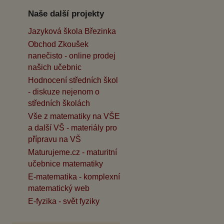
Naše další projekty
Jazyková škola Březinka
Obchod Zkoušek
nanečisto - online prodej
našich učebnic
Hodnocení středních škol
- diskuze nejenom o
středních školách
Vše z matematiky na VŠE
a další VŠ - materiály pro
přípravu na VŠ
Maturujeme.cz - maturitní
učebnice matematiky
E-matematika - komplexní
matematický web
E-fyzika - svět fyziky