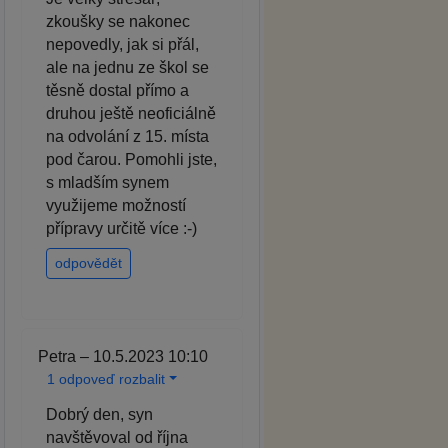
zkoušky se nakonec
nepovedly, jak si přál,
ale na jednu ze škol se
těsně dostal přímo a
druhou ještě neoficiálně
na odvolání z 15. místa
pod čarou. Pomohli jste,
s mladším synem
využijeme možností
přípravy určitě více :-)
odpovědět
Petra – 10.5.2023 10:10
1 odpoveď rozbalit
Dobrý den, syn
navštěvoval od října