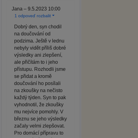
Jana – 9.5.2023 10:00
1 odpoveď rozbalit
Dobrý den, syn chodil
na doučování od
podzima. Ještě v lednu
nebyly vidět příliš dobré
výsledky ani zlepšení,
ale přičítám to i jeho
přístupu. Rozhodli jsme
se přidat a kromě
doučování ho posílali
na zkoušky na nečisto
každý týden. Syn to pak
vyhodnotil, že zkoušky
mu nejvíce pomohly. V
březnu se jeho výsledky
začaly velmi zlepšovat.
Pro domácí přípravu to