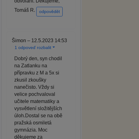
odvolání. Děkujeme,
Tomáš R.
odpovědět
Šimon – 12.5.2023 14:53
1 odpoveď rozbalit
Dobrý den, syn chodil
na Zatlanku na
přípravku z M a 5x si
zkusil zkoušky
nanečisto. Vždy si
velice pochvaloval
učitele matematiky a
vysvětlení složitějších
úloh.Dostal se na obě
pražská osmiletá
gymnázia. Moc
děkujeme za