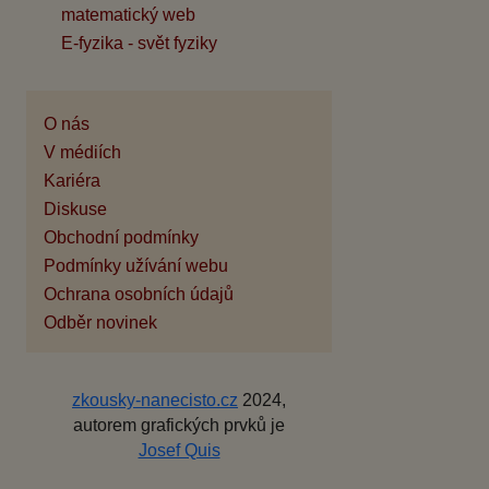
matematický web
E-fyzika - svět fyziky
O nás
V médiích
Kariéra
Diskuse
Obchodní podmínky
Podmínky užívání webu
Ochrana osobních údajů
Odběr novinek
zkousky-nanecisto.cz
2024,
autorem grafických prvků je
Josef Quis