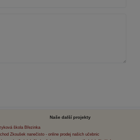
Naše další projekty
zyková škola Březinka
chod Zkoušek nanečisto - online prodej našich učebnic