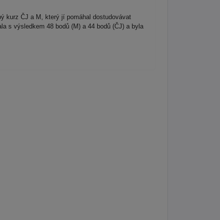
ý kurz ČJ a M, který jí pomáhal dostudovávat
ala s výsledkem 48 bodů (M) a 44 bodů (ČJ) a byla