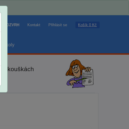
Košík 0 Kč
ROZVRH
Kontakt
Přihlásit se
školy
ch zkouškách