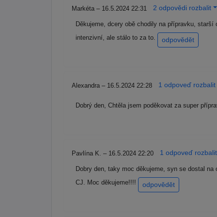
2 odpovědi rozbalit
Markéta – 16.5.2024 22:31
Děkujeme, dcery obě chodily na přípravku, starší 
intenzivní, ale stálo to za to.
odpovědět
1 odpoveď rozbalit
Alexandra – 16.5.2024 22:28
Dobrý den, Chtěla jsem poděkovat za super přípr
1 odpoveď rozbalit
Pavlína K. – 16.5.2024 22:20
Dobry den, taky moc děkujeme, syn se dostal na 
CJ. Moc děkujeme!!!!
odpovědět