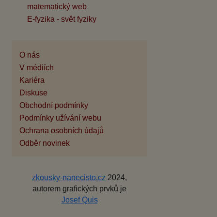
matematický web
E-fyzika - svět fyziky
O nás
V médiích
Kariéra
Diskuse
Obchodní podmínky
Podmínky užívání webu
Ochrana osobních údajů
Odběr novinek
zkousky-nanecisto.cz
2024,
autorem grafických prvků je
Josef Quis