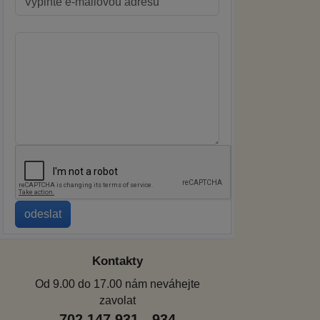
Kontakty
Od 9.00 do 17.00 nám neváhejte
zavolat
702 147 931 - 934