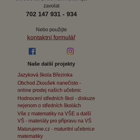
zavolat
702 147 931 - 934
Nebo použijte
kontaktní formulář
Naše další projekty
Jazyková škola Březinka
Obchod Zkoušek nanečisto -
online prodej našich učebnic
Hodnocení středních škol - diskuze
nejenom o středních školách
Vše z matematiky na VŠE a další
VŠ - materiály pro přípravu na VŠ
Maturujeme.cz - maturitní učebnice
matematiky