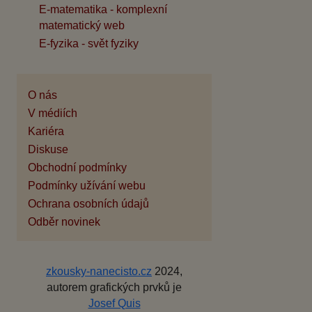
E-matematika - komplexní
matematický web
E-fyzika - svět fyziky
O nás
V médiích
Kariéra
Diskuse
Obchodní podmínky
Podmínky užívání webu
Ochrana osobních údajů
Odběr novinek
zkousky-nanecisto.cz
2024,
autorem grafických prvků je
Josef Quis