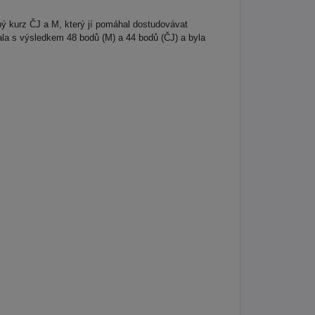
ý kurz ČJ a M, který jí pomáhal dostudovávat
ala s výsledkem 48 bodů (M) a 44 bodů (ČJ) a byla