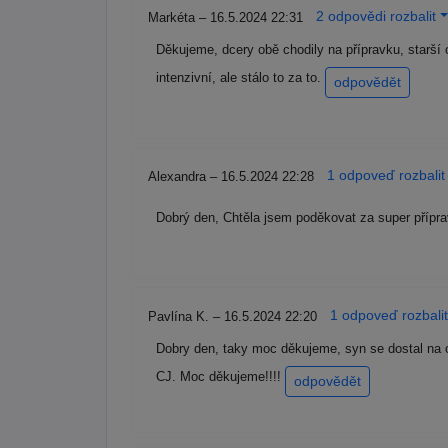
2 odpovědi rozbalit
Markéta – 16.5.2024 22:31
Děkujeme, dcery obě chodily na přípravku, starší 
intenzivní, ale stálo to za to.
odpovědět
1 odpoveď rozbalit
Alexandra – 16.5.2024 22:28
Dobrý den, Chtěla jsem poděkovat za super přípr
1 odpoveď rozbalit
Pavlína K. – 16.5.2024 22:20
Dobry den, taky moc děkujeme, syn se dostal na 
CJ. Moc děkujeme!!!!
odpovědět