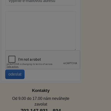
Kontakty
Od 9.00 do 17.00 nám neváhejte
zavolat
702 147 931 - 934