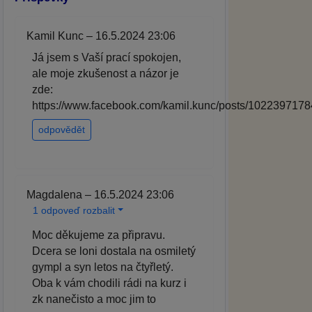
Kamil Kunc – 16.5.2024 23:06
Já jsem s Vaší prací spokojen,
ale moje zkušenost a názor je
zde:
https://www.facebook.com/kamil.kunc/posts/102239717
odpovědět
Magdalena – 16.5.2024 23:06
1 odpoveď rozbalit
Moc děkujeme za připravu.
Dcera se loni dostala na osmiletý
gympl a syn letos na čtyřletý.
Oba k vám chodili rádi na kurz i
zk nanečisto a moc jim to