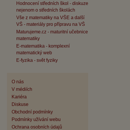
Hodnocení středních škol - diskuze
nejenom o středních školách
Vše z matematiky na VŠE a další
VŠ - materiály pro přípravu na VŠ
Maturujeme.cz - maturitní učebnice
matematiky
E-matematika - komplexní
matematický web
E-fyzika - svět fyziky
O nás
V médiích
Kariéra
Diskuse
Obchodní podmínky
Podmínky užívání webu
Ochrana osobních údajů