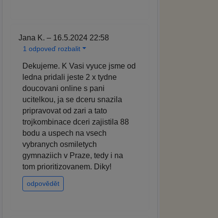
Jana K. – 16.5.2024 22:58
1 odpoveď rozbalit
Dekujeme. K Vasi vyuce jsme od
ledna pridali jeste 2 x tydne
doucovani online s pani
ucitelkou, ja se dceru snazila
pripravovat od zari a tato
trojkombinace dceri zajistila 88
bodu a uspech na vsech
vybranych osmiletych
gymnaziich v Praze, tedy i na
tom prioritizovanem. Diky!
odpovědět