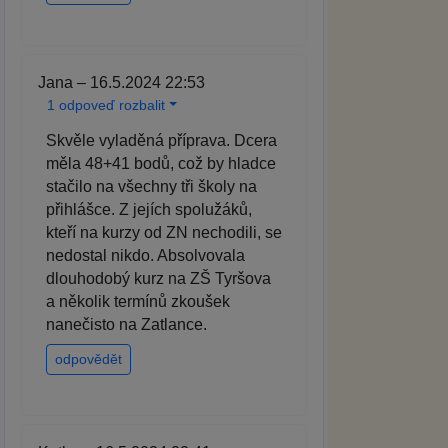
Jana – 16.5.2024 22:53
1 odpoveď rozbalit
Skvěle vyladěná příprava. Dcera
měla 48+41 bodů, což by hladce
stačilo na všechny tři školy na
přihlášce. Z jejích spolužáků,
kteří na kurzy od ZN nechodili, se
nedostal nikdo. Absolvovala
dlouhodobý kurz na ZŠ Tyršova
a několik termínů zkoušek
nanečisto na Zatlance.
odpovědět