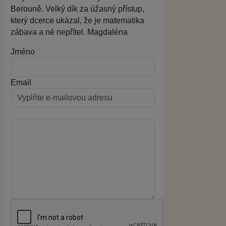
Berouně. Velký dík za úžasný přístup,
který dcerce ukázal, že je matematika
zábava a né nepřítel. Magdaléna
Jméno
Email