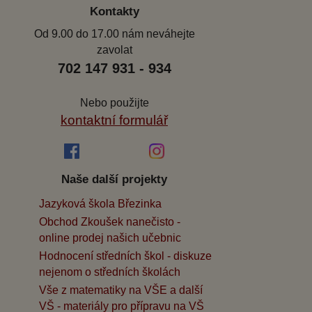
Kontakty
Od 9.00 do 17.00 nám neváhejte
zavolat
702 147 931 - 934
Nebo použijte
kontaktní formulář
Naše další projekty
Jazyková škola Březinka
Obchod Zkoušek nanečisto -
online prodej našich učebnic
Hodnocení středních škol - diskuze
nejenom o středních školách
Vše z matematiky na VŠE a další
VŠ - materiály pro přípravu na VŠ