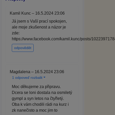
Kamil Kunc – 16.5.2024 23:06
Já jsem s Vaší prací spokojen,
ale moje zkušenost a názor je
zde:
https://www.facebook.com/kamil.kunc/posts/102239717
odpovědět
Magdalena – 16.5.2024 23:06
1 odpoveď rozbalit
Moc děkujeme za připravu.
Dcera se loni dostala na osmiletý
gympl a syn letos na čtyřletý.
Oba k vám chodili rádi na kurz i
zk nanečisto a moc jim to