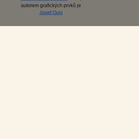
autorem grafických prvků je
Josef Quis