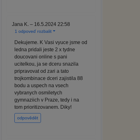
Jana K. – 16.5.2024 22:58
1 odpoveď rozbalit
Dekujeme. K Vasi vyuce jsme od
ledna pridali jeste 2 x tydne
doucovani online s pani
ucitelkou, ja se dceru snazila
pripravovat od zari a tato
trojkombinace dceri zajistila 88
bodu a uspech na vsech
vybranych osmiletych
gymnaziich v Praze, tedy i na
tom prioritizovanem. Diky!
odpovědět