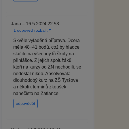
Jana – 16.5.2024 22:53
1 odpoveď rozbalit
Skvěle vyladěná příprava. Dcera
měla 48+41 bodů, což by hladce
stačilo na všechny tři školy na
přihlášce. Z jejích spolužáků,
kteří na kurzy od ZN nechodili, se
nedostal nikdo. Absolvovala
dlouhodobý kurz na ZŠ Tyršova
a několik termínů zkoušek
nanečisto na Zatlance.
odpovědět