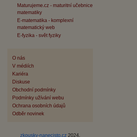
Maturujeme.cz - maturitní učebnice
matematiky
E-matematika - komplexní
matematický web
E-fyzika - svět fyziky
O nás
V médiích
Kariéra
Diskuse
Obchodní podmínky
Podmínky užívání webu
Ochrana osobních údajů
Odběr novinek
zkousky-nanecisto.cz
2024,