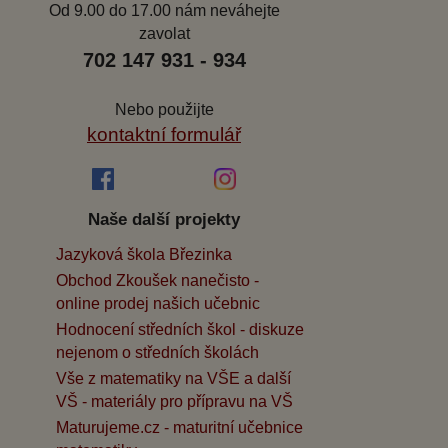
Od 9.00 do 17.00 nám neváhejte
zavolat
702 147 931 - 934
Nebo použijte
kontaktní formulář
Naše další projekty
Jazyková škola Březinka
Obchod Zkoušek nanečisto -
online prodej našich učebnic
Hodnocení středních škol - diskuze
nejenom o středních školách
Vše z matematiky na VŠE a další
VŠ - materiály pro přípravu na VŠ
Maturujeme.cz - maturitní učebnice