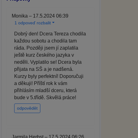
Monika – 17.5.2024 06:39
1 odpoveď rozbalit
Dobrý den! Dcera Tereza chodila
každou sobotu a chodila tam
ráda. Později jsem jí zaplatila
ještě kurz českého jazyka v
neděli. Vyplatilo se! Dcera byla
přijata na SŠ a je nadšená.
Kurzy byly perfektní! Doporučuji
a děkuji! Příští rok k vám
přihlásím mladší dceru, která
bude v 5.třídě. Skvělá práce!
odpovědět
Jarmila Herbst – 17.5.2024 06:26