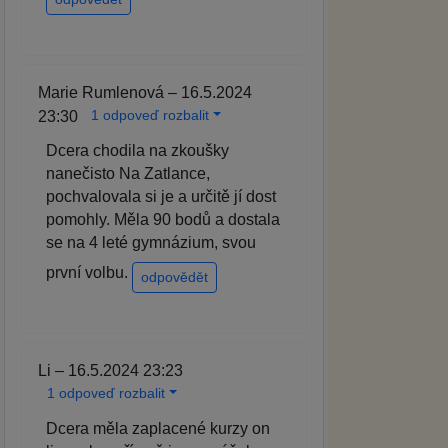
Marie Rumlenová – 16.5.2024
1 odpoveď rozbalit
23:30
Dcera chodila na zkoušky
nanečisto Na Zatlance,
pochvalovala si je a určitě jí dost
pomohly. Měla 90 bodů a dostala
se na 4 leté gymnázium, svou
první volbu.
odpovědět
Li – 16.5.2024 23:23
1 odpoveď rozbalit
Dcera měla zaplacené kurzy on