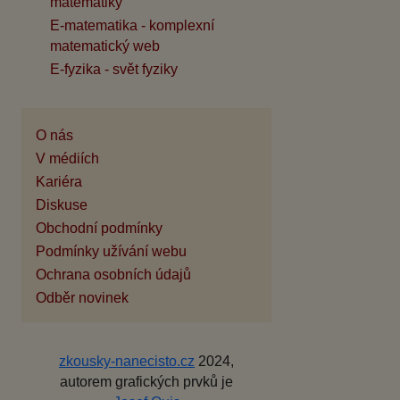
matematiky
E-matematika - komplexní
matematický web
E-fyzika - svět fyziky
O nás
V médiích
Kariéra
Diskuse
Obchodní podmínky
Podmínky užívání webu
Ochrana osobních údajů
Odběr novinek
zkousky-nanecisto.cz
2024,
autorem grafických prvků je