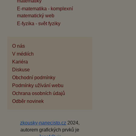
matematiky
E-matematika - komplexní
matematický web
E-fyzika - svět fyziky
O nás
V médiích
Kariéra
Diskuse
Obchodní podmínky
Podmínky užívání webu
Ochrana osobních údajů
Odběr novinek
zkousky-nanecisto.cz
2024,
autorem grafických prvků je