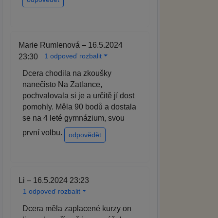
Marie Rumlenová – 16.5.2024
1 odpoveď rozbalit
23:30
Dcera chodila na zkoušky
nanečisto Na Zatlance,
pochvalovala si je a určitě jí dost
pomohly. Měla 90 bodů a dostala
se na 4 leté gymnázium, svou
první volbu.
odpovědět
Li – 16.5.2024 23:23
1 odpoveď rozbalit
Dcera měla zaplacené kurzy on