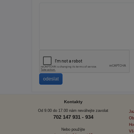
Kontakty
Od 9.00 do 17.00 nám neváhejte zavolat
Ja
702 147 931 - 934
Ob
Ho
Nebo použijte
Vš