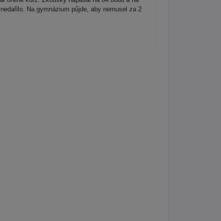
ím nedařilo. Na gymnázium půjde, aby nemusel za 2