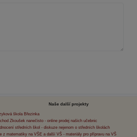
Naše další projekty
zyková škola Březinka
chod Zkoušek nanečisto - online prodej našich učebnic
dnocení středních škol - diskuze nejenom o středních školách
e z matematiky na VŠE a další VŠ - materiály pro přípravu na VŠ