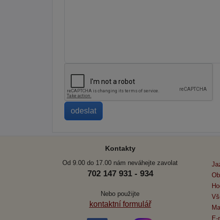
Kontakty
Od 9.00 do 17.00 nám neváhejte zavolat
Ja
702 147 931 - 934
Ob
Ho
Nebo použijte
Vš
kontaktní formulář
Ma
E-