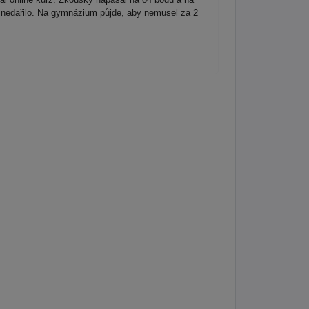
ím nedařilo. Na gymnázium půjde, aby nemusel za 2