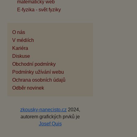
matematický web
E-fyzika - svět fyziky
O nás
V médiích
Kariéra
Diskuse
Obchodní podmínky
Podmínky užívání webu
Ochrana osobních údajů
Odběr novinek
zkousky-nanecisto.cz
2024,
autorem grafických prvků je
Josef Quis