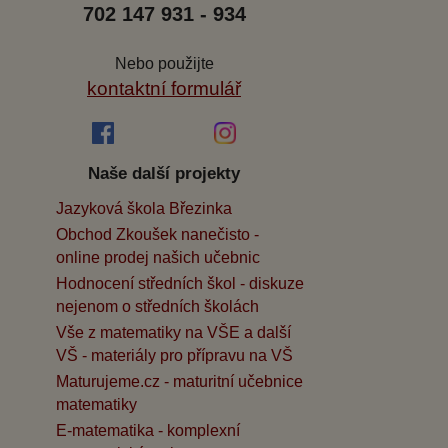
702 147 931 - 934
Nebo použijte
kontaktní formulář
Naše další projekty
Jazyková škola Březinka
Obchod Zkoušek nanečisto -
online prodej našich učebnic
Hodnocení středních škol - diskuze
nejenom o středních školách
Vše z matematiky na VŠE a další
VŠ - materiály pro přípravu na VŠ
Maturujeme.cz - maturitní učebnice
matematiky
E-matematika - komplexní