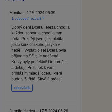
Monika – 17.5.2024 06:39
1 odpoveď rozbalit
Dobrý den! Dcera Tereza chodila
každou sobotu a chodila tam
ráda. Později jsem jí zaplatila
ještě kurz českého jazyka v
neděli. Vyplatilo se! Dcera byla
přijata na SŠ a je nadšená.
Kurzy byly perfektní! Doporučuji
a děkuji! Příští rok k vám
přihlásím mladší dceru, která
bude v 5.třídě. Skvělá práce!
odpovědět
Jarmila Herbst – 17.5.2024 06:26