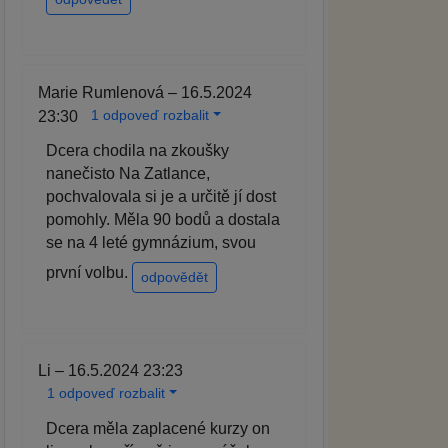
Marie Rumlenová – 16.5.2024
1 odpoveď rozbalit
23:30
Dcera chodila na zkoušky
nanečisto Na Zatlance,
pochvalovala si je a určitě jí dost
pomohly. Měla 90 bodů a dostala
se na 4 leté gymnázium, svou
první volbu.
odpovědět
Li – 16.5.2024 23:23
1 odpoveď rozbalit
Dcera měla zaplacené kurzy on