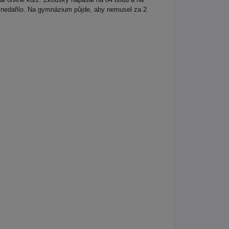
ím nedařilo. Na gymnázium půjde, aby nemusel za 2