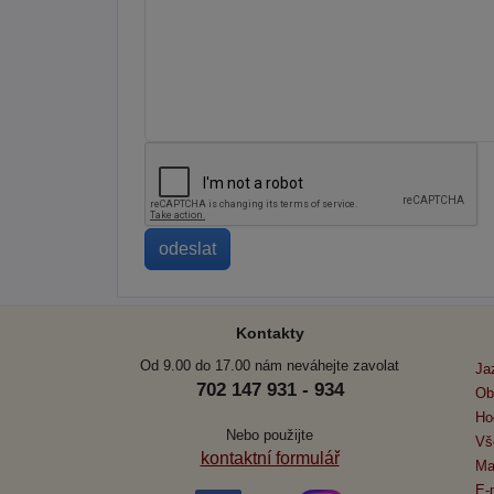
Kontakty
Od 9.00 do 17.00 nám neváhejte zavolat
Ja
702 147 931 - 934
Ob
Ho
Nebo použijte
Vš
kontaktní formulář
Ma
E-