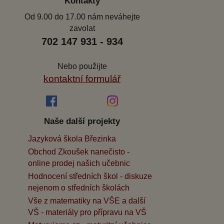
Kontakty
Od 9.00 do 17.00 nám neváhejte
zavolat
702 147 931 - 934
Nebo použijte
kontaktní formulář
Naše další projekty
Jazyková škola Březinka
Obchod Zkoušek nanečisto -
online prodej našich učebnic
Hodnocení středních škol - diskuze
nejenom o středních školách
Vše z matematiky na VŠE a další
VŠ - materiály pro přípravu na VŠ