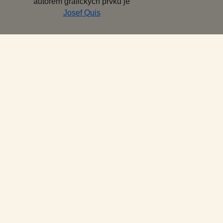
autorem grafických prvků je
Josef Quis