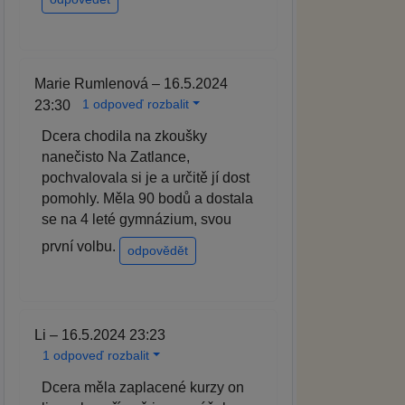
Marie Rumlenová – 16.5.2024
1 odpoveď rozbalit
23:30
Dcera chodila na zkoušky
nanečisto Na Zatlance,
pochvalovala si je a určitě jí dost
pomohly. Měla 90 bodů a dostala
se na 4 leté gymnázium, svou
první volbu.
odpovědět
Li – 16.5.2024 23:23
1 odpoveď rozbalit
Dcera měla zaplacené kurzy on