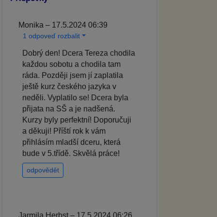
Monika – 17.5.2024 06:39
1 odpoveď rozbalit
Dobrý den! Dcera Tereza chodila
každou sobotu a chodila tam
ráda. Později jsem jí zaplatila
ještě kurz českého jazyka v
neděli. Vyplatilo se! Dcera byla
přijata na SŠ a je nadšená.
Kurzy byly perfektní! Doporučuji
a děkuji! Příští rok k vám
přihlásím mladší dceru, která
bude v 5.třídě. Skvělá práce!
odpovědět
Jarmila Herbst – 17.5.2024 06:26