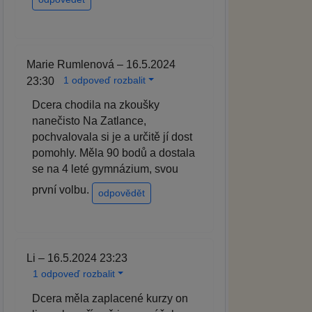
Marie Rumlenová – 16.5.2024
1 odpoveď rozbalit
23:30
Dcera chodila na zkoušky
nanečisto Na Zatlance,
pochvalovala si je a určitě jí dost
pomohly. Měla 90 bodů a dostala
se na 4 leté gymnázium, svou
první volbu.
odpovědět
Li – 16.5.2024 23:23
1 odpoveď rozbalit
Dcera měla zaplacené kurzy on