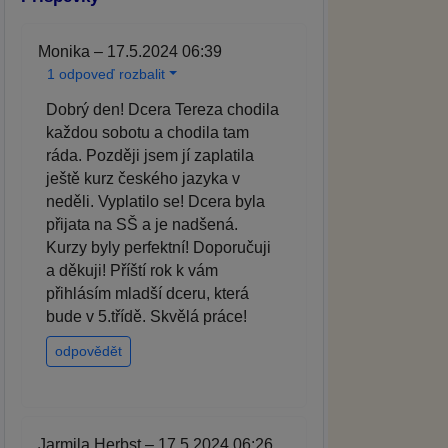
Monika – 17.5.2024 06:39
1 odpoveď rozbalit
Dobrý den! Dcera Tereza chodila
každou sobotu a chodila tam
ráda. Později jsem jí zaplatila
ještě kurz českého jazyka v
neděli. Vyplatilo se! Dcera byla
přijata na SŠ a je nadšená.
Kurzy byly perfektní! Doporučuji
a děkuji! Příští rok k vám
přihlásím mladší dceru, která
bude v 5.třídě. Skvělá práce!
odpovědět
Jarmila Herbst – 17.5.2024 06:26