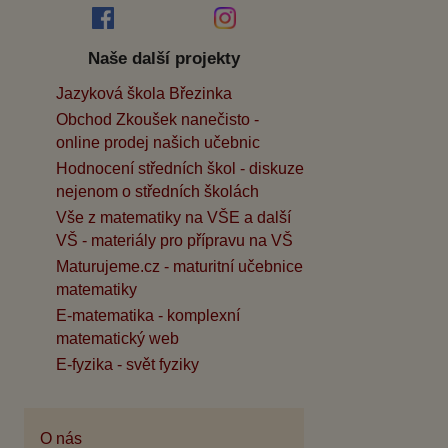
Naše další projekty
Jazyková škola Březinka
Obchod Zkoušek nanečisto -
online prodej našich učebnic
Hodnocení středních škol - diskuze
nejenom o středních školách
Vše z matematiky na VŠE a další
VŠ - materiály pro přípravu na VŠ
Maturujeme.cz - maturitní učebnice
matematiky
E-matematika - komplexní
matematický web
E-fyzika - svět fyziky
O nás