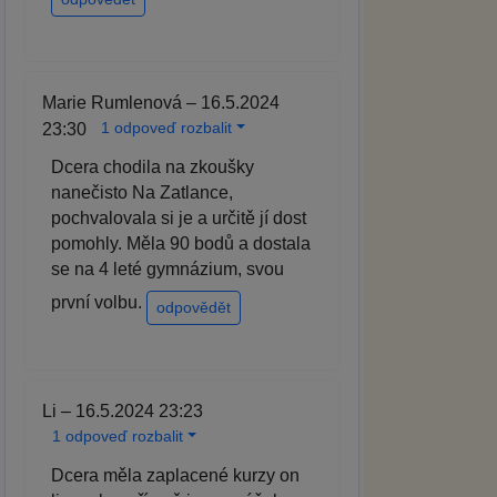
Marie Rumlenová – 16.5.2024
1 odpoveď rozbalit
23:30
Dcera chodila na zkoušky
nanečisto Na Zatlance,
pochvalovala si je a určitě jí dost
pomohly. Měla 90 bodů a dostala
se na 4 leté gymnázium, svou
první volbu.
odpovědět
Li – 16.5.2024 23:23
1 odpoveď rozbalit
Dcera měla zaplacené kurzy on