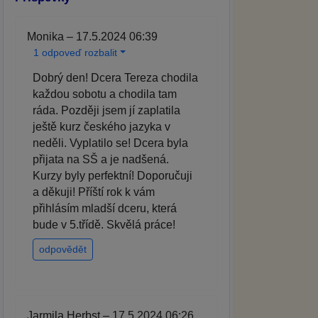
Monika – 17.5.2024 06:39
1 odpoveď rozbalit
Dobrý den! Dcera Tereza chodila
každou sobotu a chodila tam
ráda. Později jsem jí zaplatila
ještě kurz českého jazyka v
neděli. Vyplatilo se! Dcera byla
přijata na SŠ a je nadšená.
Kurzy byly perfektní! Doporučuji
a děkuji! Příští rok k vám
přihlásím mladší dceru, která
bude v 5.třídě. Skvělá práce!
odpovědět
Jarmila Herbst – 17.5.2024 06:26