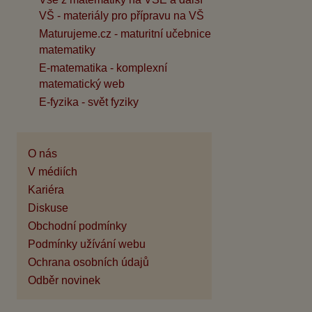
VŠ - materiály pro přípravu na VŠ
Maturujeme.cz - maturitní učebnice
matematiky
E-matematika - komplexní
matematický web
E-fyzika - svět fyziky
O nás
V médiích
Kariéra
Diskuse
Obchodní podmínky
Podmínky užívání webu
Ochrana osobních údajů
Odběr novinek