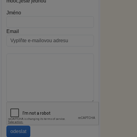
mooc,ještě jednou
Jméno
Email