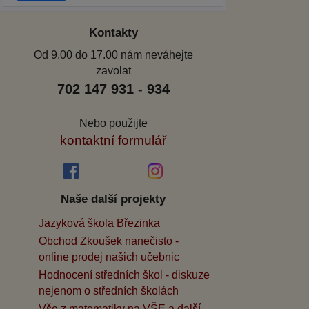
Kontakty
Od 9.00 do 17.00 nám neváhejte
zavolat
702 147 931 - 934
Nebo použijte
kontaktní formulář
Naše další projekty
Jazyková škola Březinka
Obchod Zkoušek nanečisto -
online prodej našich učebnic
Hodnocení středních škol - diskuze
nejenom o středních školách
Vše z matematiky na VŠE a další