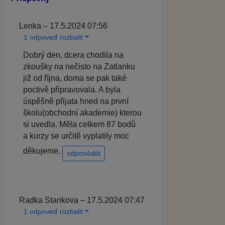
Lenka – 17.5.2024 07:56
1 odpoveď rozbalit
Dobrý den, dcera chodila na
zkoušky na nečisto na Zatlanku
již od října, doma se pak také
poctivě připravovala. A byla
úspěšně přijata hned na první
školu(obchodní akademie) kterou
si uvedla. Měla celkem 87 bodů
a kurzy se určitě vyplatily moc
děkujeme.
odpovědět
Radka Stankova – 17.5.2024 07:47
1 odpoveď rozbalit