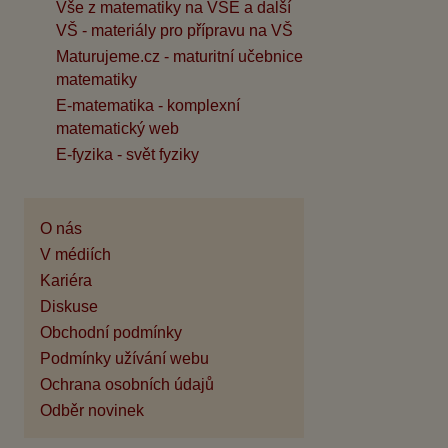
Vše z matematiky na VŠE a další
VŠ - materiály pro přípravu na VŠ
Maturujeme.cz - maturitní učebnice
matematiky
E-matematika - komplexní
matematický web
E-fyzika - svět fyziky
O nás
V médiích
Kariéra
Diskuse
Obchodní podmínky
Podmínky užívání webu
Ochrana osobních údajů
Odběr novinek