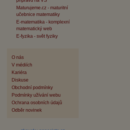
přípravu na VŠ
Maturujeme.cz - maturitní
učebnice matematiky
E-matematika - komplexní
matematický web
E-fyzika - svět fyziky
O nás
V médiích
Kariéra
Diskuse
Obchodní podmínky
Podmínky užívání webu
Ochrana osobních údajů
Odběr novinek