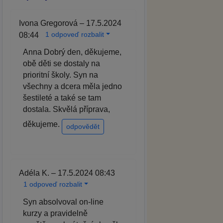
Ivona Gregorová – 17.5.2024
1 odpoveď rozbalit
08:44
Anna Dobrý den, děkujeme,
obě děti se dostaly na
prioritní školy. Syn na
všechny a dcera měla jedno
šestileté a také se tam
dostala. Skvělá příprava,
děkujeme.
odpovědět
Adéla K. – 17.5.2024 08:43
1 odpoveď rozbalit
Syn absolvoval on-line
kurzy a pravidelně