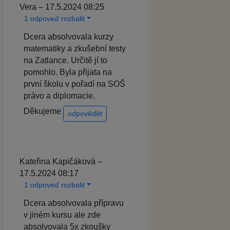
Vera – 17.5.2024 08:25
1 odpoveď rozbalit
Dcera absolvovala kurzy
matematiky a zkušební testy
na Zatlance. Určitě jí to
pomohlo. Byla přijata na
první školu v pořadí na SOŠ
právo a diplomacie.
Děkujeme
odpovědět
Kateřina Kapičáková –
17.5.2024 08:17
1 odpoveď rozbalit
Dcera absolvovala přípravu
v jiném kursu ale zde
absolvovala 5x zkoušky