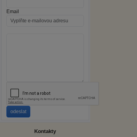
Email
Kontakty